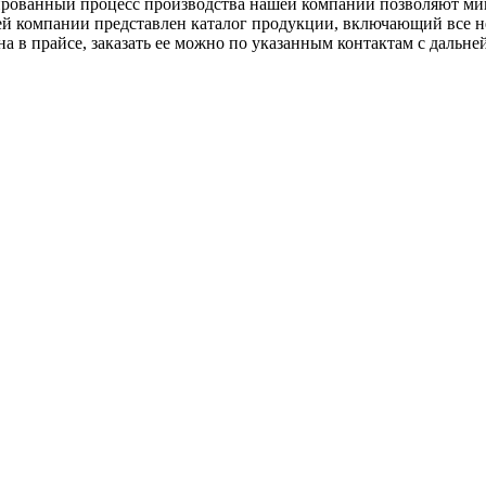
рованный процесс производства нашей компании позволяют мин
шей компании представлен каталог продукции, включающий все 
а в прайсе, заказать ее можно по указанным контактам с дальней