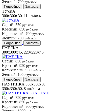
Желтый: 700
руб кв/м
Подробнее
Заказать
ТУЧКА
300x300x30, 11 шт/кв.м
Серый: 550
руб кв/м
Красный: 650
руб кв/м
Коричневый: 700
руб кв/м
Желтый: 700
руб кв/м
Подробнее
Заказать
ГЖЕЛКА
300х300х45, 220х220х45
Серый: 850
руб кв/м
Красный: 950
руб кв/м
Коричневый: 950
руб кв/м
Желтый: 1050
руб кв/м
Подробнее
Заказать
ПАУТИНКА 350x350x50
350x350x50, 8 шт/кв.м
Серый: 750
руб кв/м
Красный: 850
руб кв/м
Коричневый: 900
руб кв/м
Желтый: 1000