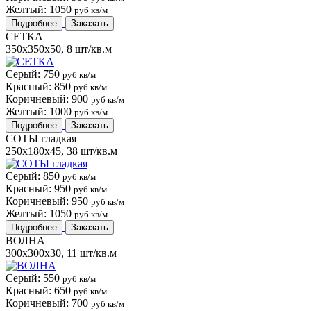
Желтый: 1050
руб кв/м
Подробнее
Заказать
СЕТКА
350x350x50, 8 шт/кв.м
Серый: 750
руб кв/м
Красный: 850
руб кв/м
Коричневый: 900
руб кв/м
Желтый: 1000
руб кв/м
Подробнее
Заказать
СОТЫ гладкая
250x180x45, 38 шт/кв.м
Серый: 850
руб кв/м
Красный: 950
руб кв/м
Коричневый: 950
руб кв/м
Желтый: 1050
руб кв/м
Подробнее
Заказать
ВОЛНА
300x300x30, 11 шт/кв.м
Серый: 550
руб кв/м
Красный: 650
руб кв/м
Коричневый: 700
руб кв/м