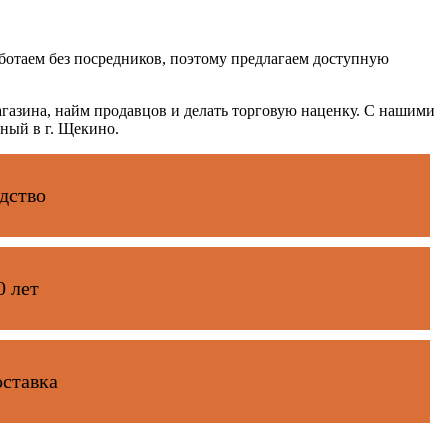
ботаем без посредников, поэтому предлагаем доступную
газина, найм продавцов и делать торговую наценку. С нашими
ный в г. Щекино.
дство
0 лет
оставка