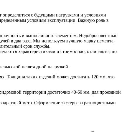
ит определиться с будущими нагрузками и условиями
 определенным условиям эксплуатации. Важную роль в
 прочность и выносливость элементам. Недобросовестные
улей в два раза. Мы используем лучшую марку цемента,
длительный срок службы.
личаются характеристиками и стоимостью, отличаются по
 невысокой пешеходной нагрузкой.
х. Толщина таких изделий может достигать 120 мм, что
идомовой территории достаточно 40-60 мм, для проездной
 квадратный метр. Оформление экстерьера разноцветными