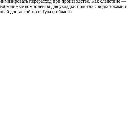
имизировать перерасход при производстве. Как следствие —
необходимые компоненты для укладки полотна с водостоками и
шей доставкой по г. Тула и области.