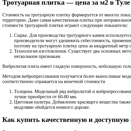
Тротуарная плитка — цена за м2 в Туле
Стоимость на тротуарную плитку формируется от многих показ
территории. Даже самая качественная плитка при неправильном
стоимости тротуарной плитки играют следующие показатели:
Сырье. Для производства тротуарного камня использует
производители могут удешевить себестоимость, применив
поэтому на тротуарную плитку цена за квадратный метр
Технология изготовления. Существует два основных мет
нескольким признакам.
Вибролитая плита имеет гладкую поверхность, небольшую толщ
Методом вибропрессования получается более выносливые модел
соответственно отражается на конечной стоимости
Толщина. Модельный ряд вибролитой и вибропрессованно
лучше приобрести от 60-80 мм.
Цветовая палитра. Добавление красящего вещества также
модулями обойдется немного дороже.
Как купить качественную и доступную 