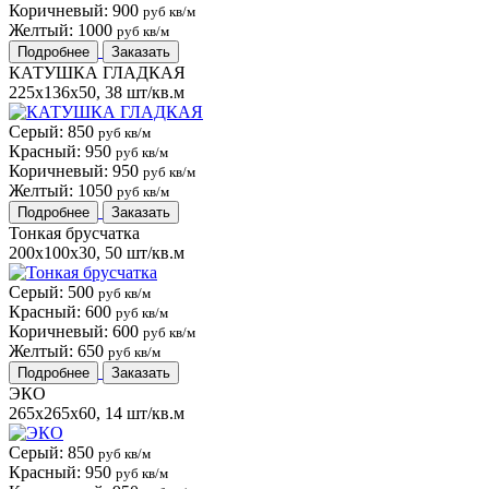
Коричневый: 900
руб кв/м
Желтый: 1000
руб кв/м
Подробнее
Заказать
КАТУШКА ГЛАДКАЯ
225x136x50, 38 шт/кв.м
Серый: 850
руб кв/м
Красный: 950
руб кв/м
Коричневый: 950
руб кв/м
Желтый: 1050
руб кв/м
Подробнее
Заказать
Тонкая брусчатка
200x100x30, 50 шт/кв.м
Серый: 500
руб кв/м
Красный: 600
руб кв/м
Коричневый: 600
руб кв/м
Желтый: 650
руб кв/м
Подробнее
Заказать
ЭКО
265x265x60, 14 шт/кв.м
Серый: 850
руб кв/м
Красный: 950
руб кв/м